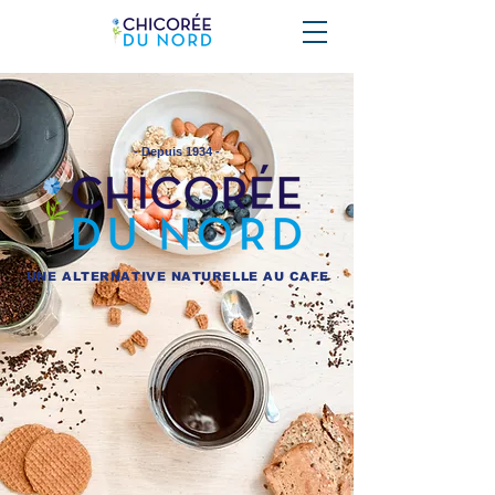
- Depuis 1934 -
UNE ALTERNATIVE NATURELLE AU CAFE