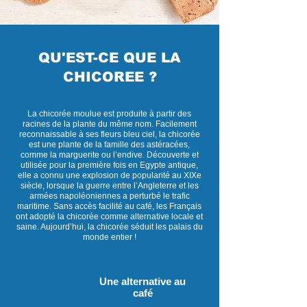
QU'EST-CE QUE LA
CHICOREE ?
La chicorée moulue est produite à partir des
racines de la plante du même nom. Facilement
reconnaissable à ses fleurs bleu ciel, la chicorée
est une plante de la famille des astéracées,
comme la marguerite ou l’endive. Découverte et
utilisée pour la première fois en Egypte antique,
elle a connu une explosion de popularité au XIXe
siècle, lorsque la guerre entre l’Angleterre et les
armées napoléoniennes a perturbé le trafic
maritime. Sans accès facilité au café, les Français
ont adopté la chicorée comme alternative locale et
saine. Aujourd’hui, la chicorée séduit les palais du
monde entier !
Une alternative au
café